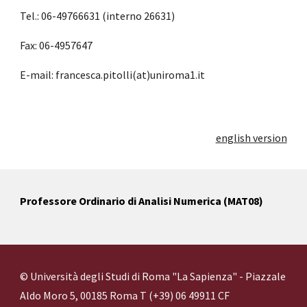
Tel.: 06-49766631 (interno 26631)
Fax: 06-4957647
E-mail: francesca.pitolli(at)uniroma1.it
english version
Professore Ordinario di Analisi Numerica (MAT08)
© Università degli Studi di Roma "La Sapienza" - Piazzale
Aldo Moro 5, 00185 Roma T (+39) 06 49911 CF