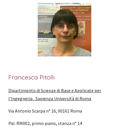
Francesca Pitolli
Dipartimento di Scienze di Base e Applicate per
l'Ingegneria , Sapienza Università di Roma
Via Antonio Scarpa n° 16, 00161 Roma
Pal. RM002, primo piano, stanza n° 14